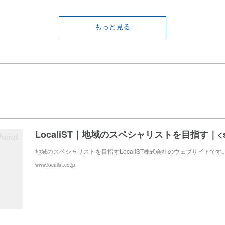
もっと見る
地域のスペシャリストを目指すLocaliST株式会社のウェブサイトです
www.localist.co.jp