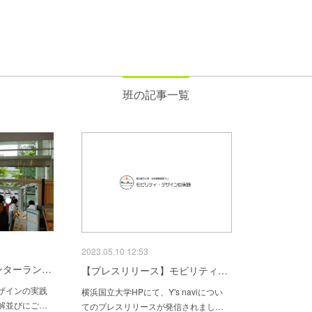
班の記事一覧
2023.05.10 12:53
ンターラン…
【プレスリリース】モビリティ…
ザインの実践
横浜国立大学HPにて、Y's naviについ
解並びにご…
てのプレスリリースが発信されまし…