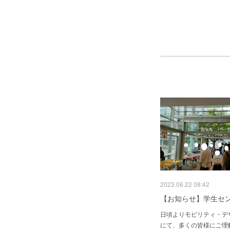
2023.06.22 08:42
【お知らせ】学生セ
日頃よりモビリティ・デ
にて、多くの皆様にご理