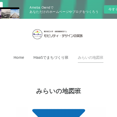
Ameba Owndで
今す
あなただけのホームページやブログをつくろう
Home
MaaSでまちづくり班
みらいの地図班
みらいの地図班