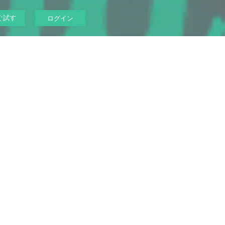
ぐ試す
ログイン