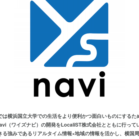
は横浜国立大学での生活をより便利かつ面白いものにするた
avi
（ワイズナビ）の開発をLocaliST株式会社とともに行っ
きる強みであるリアルタイム情報×地域の情報を活かし、横国