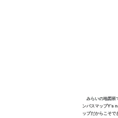
みらいの地図班で
ンパスマップ
Y's n
ップだからこそで