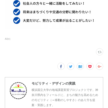
All
(
4
)
モビリティ・デザインの実践
横浜国立大学の地域課題実習プロジェクトです。神
奈川県内をフィールドに、まちの魅力を高めるため
のモビリティ（＝移動のしやすさ）のあり方を提
案・実践します。