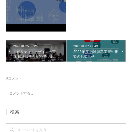
2023.04.25 05:25
2023.04.07 22:43
モビリティ・デザインの実
2023年度 地域課題実習の新
践 最終報告会を開催しまし
歓のお知らせ
た
0
コメント
検索