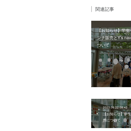
関連記事
【お知らせ】学生
ンチ販売とY’s na
ついて
2023.06.22 08:42
【お知らせ】学生セ
携について