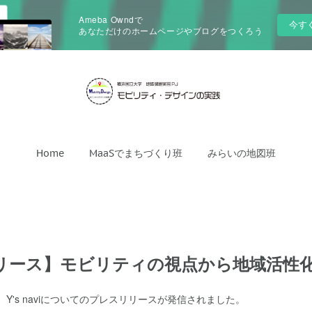
Ameba Owndで
今す
あなただけのホームページやブログをつくろう
Home
MaaSでまちづくり班
みらいの地図班
リース】モビリティの視点から地域活性
Y's naviについてのプレスリリースが発信されました。