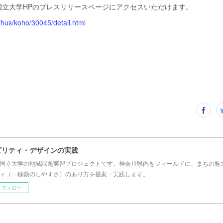
国立大学HPのプレスリリースページにアクセスいただけます。
/hus/koho/30045/detail.html
ビリティ・デザインの実践
国立大学の地域課題実習プロジェクトです。神奈川県内をフィールドに、まちの魅
ィ（＝移動のしやすさ）のあり方を提案・実践します。
フォロー