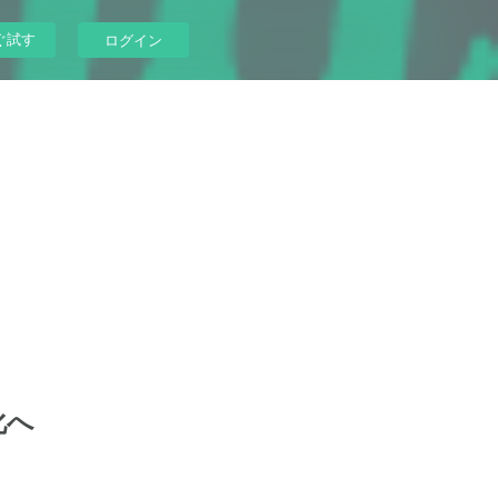
ぐ試す
ログイン
化へ